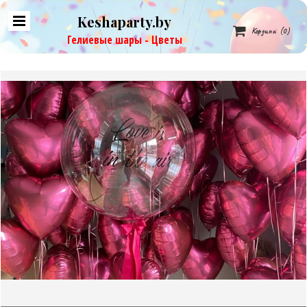
Keshaparty.by

Корзина
(0)
Гелиевые шары - Цветы