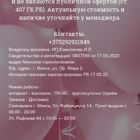
и не являются публичной офертой (ст.
407 ГК РБ). Актуальную стоимость и
наличие уточняйте у менеджера.
Контакты.
+375292921849
Владелец магазина: ИП Самсонова И.Л
Свидетельство о регистрации: 0837556 от 17.05.2022
выдан Минским горисполкомом.
Юр. адрес: г. Минск, ул. Пр. Мира 2
Интернет-магазин зарегистрирован РБ 17.05.22
Режим работы :
интернет - магазина : ПН-ВС - круглосуточно (приём
Заказов - Доставка)
Самовывоз г. Минск, Ул. Фабрициуса 14, Пункт выдачи с
06:00 - 24:00
Ул. Рафиева 64 с 10:00 — 20:00