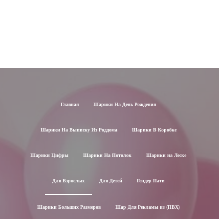
Главная
Шарики На День Рождения
Шарики На Выписку Из Роддома
Шарики В Коробке
Шарики Цифры
Шарики На Потолок
Шарики на Леске
Для Взрослых
Для Детей
Гендер Пати
Шарики Больших Размеров
Шар Для Рекламы из (ПВХ)