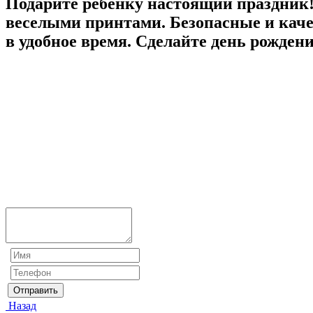
Подарите ребенку настоящий праздник
веселыми принтами. Безопасные и кач
в удобное время. Сделайте день рожде
Отправить
Назад