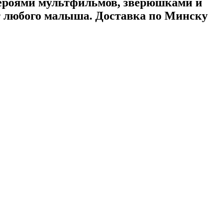
ероями мультфильмов, зверюшками и
т любого малыша. Доставка по Минску