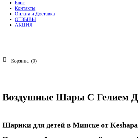
Блог
Контакты
Оплата и Доставка
ОТЗЫВЫ
АКЦИЯ

Корзина
(0)
Воздушные Шары С Гелием Д
Шарики для детей в Минске от Keshapar