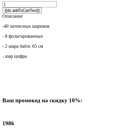
{{ds.addToCartText}}
Описание
-40 латексных шариков
- 8 фольгированных
- 2 шара баблс 65 см
- шар цифра
Ваш промокод на скидку 10%:
1986