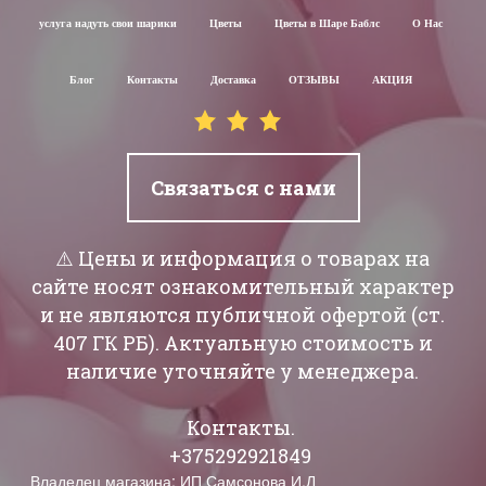
услуга надуть свои шарики
Цветы
Цветы в Шаре Баблс
О Нас
Блог
Контакты
Доставка
ОТЗЫВЫ
АКЦИЯ
Связаться с нами
⚠️ Цены и информация о товарах на
сайте носят ознакомительный характер
и не являются публичной офертой (ст.
407 ГК РБ). Актуальную стоимость и
наличие уточняйте у менеджера.
Контакты.
+375292921849
Владелец магазина: ИП Самсонова И.Л