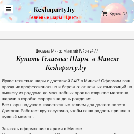
Keshaparty.by

Корзина
(0)
Гелиевые шары - Цветы
Доставка Минск, Минский Район 24 /7
Купить Гелиевые Шары в Минске
Keshaparty.by
Яркие гелиевые шары с доставкой 24/7 в Минске! Оформим ваш
праздник профессионально и бережно: от нежных композиций на
выписку из роддома до масштабных арок на открытие магазина,
шарики в коробке сюрприз на день рождения .
Все шары надуваем качественным гелием для долгого полета.
Доставка Работает круглосуточно, чтобы ваша радость пришла в
нужный момент.
Заказать оформление шарами в Минске