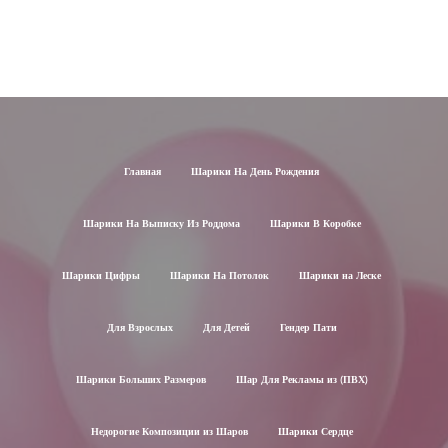
Главная
Шарики На День Рождения
Шарики На Выписку Из Роддома
Шарики В Коробке
Шарики Цифры
Шарики На Потолок
Шарики на Леске
Для Взрослых
Для Детей
Гендер Пати
Шарики Больших Размеров
Шар Для Рекламы из (ПВХ)
Недорогие Композиции из Шаров
Шарики Сердце