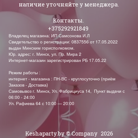
наличие уточняйте у менеджера.
Контакты.
+375292921849
Владелец магазина: ИП Самсонова И.Л
Свидетельство о регистрации: 0837556 от 17.05.2022
выдан Минским горисполкомом.
Юр. адрес: г. Минск, ул. Пр. Мира 2
Интернет-магазин зарегистрирован РБ 17.05.22
Режим работы :
интернет - магазина : ПН-ВС - круглосуточно (приём
Заказов - Доставка)
Самовывоз г. Минск, Ул. Фабрициуса 14, Пункт выдачи с
06:00 - 24:00
Ул. Рафиева 64 с 10:00 — 20:00
Keshaparty.by © Company
2026