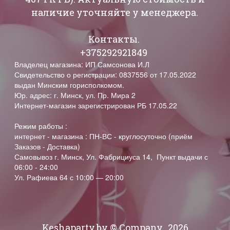
наличие уточняйте у менеджера.
Контакты.
+375292921849
Владелец магазина: ИП Самсонова И.Л
Свидетельство о регистрации: 0837556 от 17.05.2022
выдан Минским горисполкомом.
Юр. адрес: г. Минск, ул. Пр. Мира 2
Интернет-магазин зарегистрирован РБ 17.05.22
Режим работы :
интернет - магазина : ПН-ВС - круглосуточно (приём
Заказов - Доставка)
Самовывоз г. Минск, Ул. Фабрициуса 14, Пункт выдачи с
06:00 - 24:00
Ул. Рафиева 64 с 10:00 — 20:00
Keshaparty.by © Company
2026