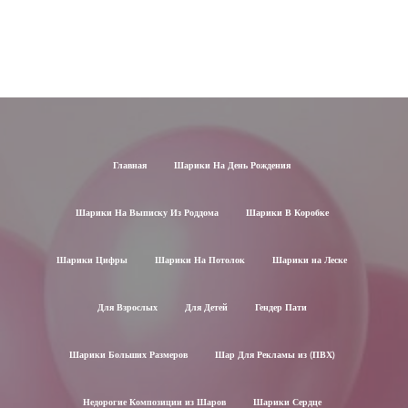
Главная
Шарики На День Рождения
Шарики На Выписку Из Роддома
Шарики В Коробке
Шарики Цифры
Шарики На Потолок
Шарики на Леске
Для Взрослых
Для Детей
Гендер Пати
Шарики Больших Размеров
Шар Для Рекламы из (ПВХ)
Недорогие Композиции из Шаров
Шарики Сердце