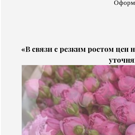
Оформ
«В связи с резким ростом цен н
уточня