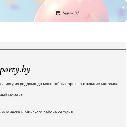

Корзина
(0)
party.by
ыписку из роддома до масштабных арок на открытие магазина,
жный момент.
чку Минска и Минского района сегодня.