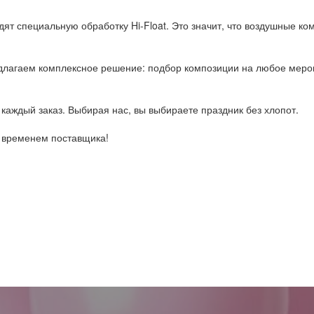
ят специальную обработку Hi-Float. Это значит, что воздушные ком
лагаем комплексное решение: подбор композиции на любое мероп
каждый заказ. Выбирая нас, вы выбираете праздник без хлопот.
о временем поставщика!