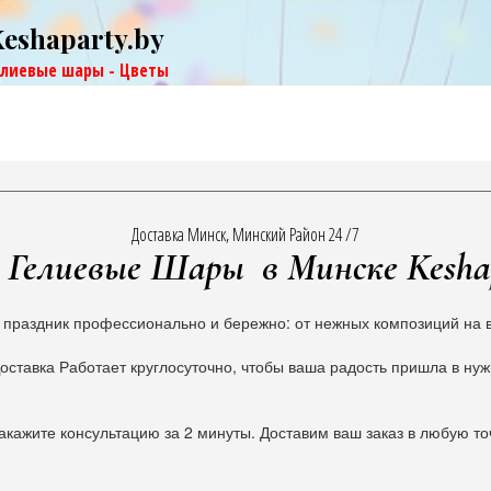
Keshaparty.by
елиевые шары - Цветы
Доставка Минск, Минский Район 24 /7
Гелиевые Шары в Минске Kesha
 праздник профессионально и бережно: от нежных композиций на в
оставка Работает круглосуточно, чтобы ваша радость пришла в ну
акажите консультацию за 2 минуты. Доставим ваш заказ в любую то