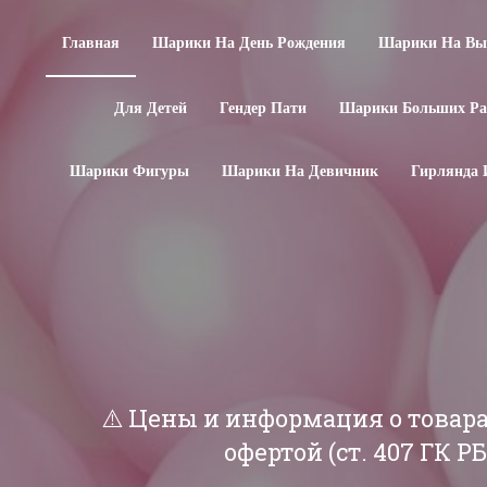
Главная
Шарики На День Рождения
Шарики На Вып
Для Детей
Гендер Пати
Шарики Больших Ра
Шарики Фигуры
Шарики На Девичник
Гирлянда 
⚠️ Цены и информация о товар
офертой (ст. 407 ГК 