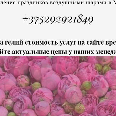
ление праздников воздушными шарами в 
+375292921849
а гелий стоимость услуг на сайте вр
йте актуальные цены у наших менед