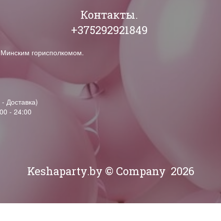
Контакты.
+375292921849
н Минским горисполкомом.
 - Доставка)
00 - 24:00
Keshaparty.by © Company
2026