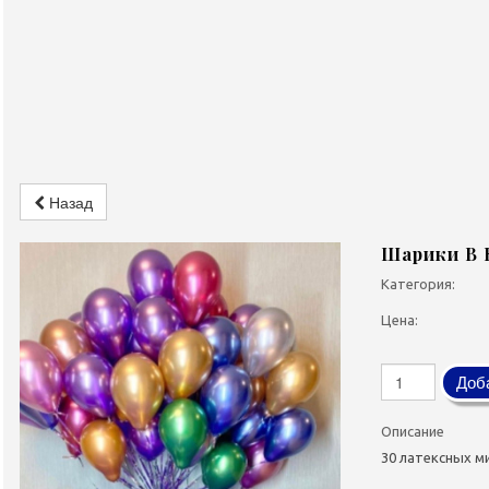
Назад
Шарики В 
Категория:
Цена:
Доба
Описание
30 латексных м