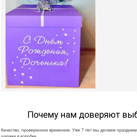
Почему нам доверяют выб
Качество, проверенное временем. Уже 7 лет мы делаем праздник
шарики в коробке.