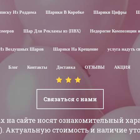
иску Из Роддома
Шарики В Коробке
Шарики Цифры
Ш
змеров
Шар Для Рекламы из (ПВХ)
Недорогие Композиции 
Из Воздушных Шаров
Шарики На Крещение
услуга надуть 
Блог
Контакты
Доставка
ОТЗЫВЫ
АКЦИЯ
Связаться с нами
ах на сайте носят ознакомительный хар
РБ). Актуальную стоимость и наличие у