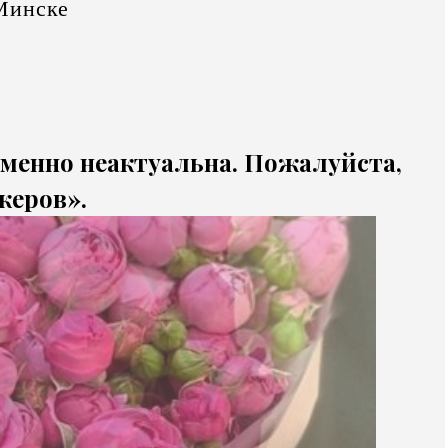
Минске
еменно неактуальна. Пожалуйста,
жеров».