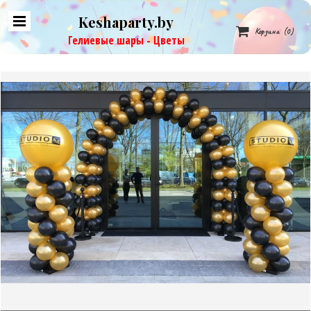
Keshaparty.by

Корзина
(0)
Гелиевые шары - Цветы