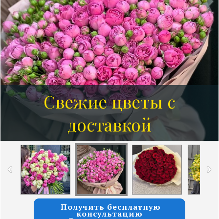
Свежие цветы с
Розы от 7 руб за 1 шт
доставкой
Получить бесплатную
консультацию