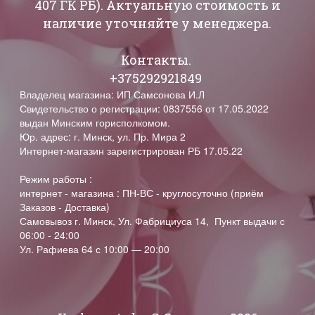
407 ГК РБ). Актуальную стоимость и
наличие уточняйте у менеджера.
Контакты.
+375292921849
Владелец магазина: ИП Самсонова И.Л
Свидетельство о регистрации: 0837556 от 17.05.2022
выдан Минским горисполкомом.
Юр. адрес: г. Минск, ул. Пр. Мира 2
Интернет-магазин зарегистрирован РБ 17.05.22
Режим работы :
интернет - магазина : ПН-ВС - круглосуточно (приём
Заказов - Доставка)
Самовывоз г. Минск, Ул. Фабрициуса 14, Пункт выдачи с
06:00 - 24:00
Ул. Рафиева 64 с 10:00 — 20:00