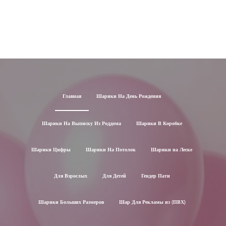
Главная
Шарики На День Рождения
Шарики На Выписку Из Роддома
Шарики В Коробке
Шарики Цифры
Шарики На Потолок
Шарики на Леске
Для Взрослых
Для Детей
Гендер Пати
Шарики Больших Размеров
Шар Для Рекламы из (ПВХ)