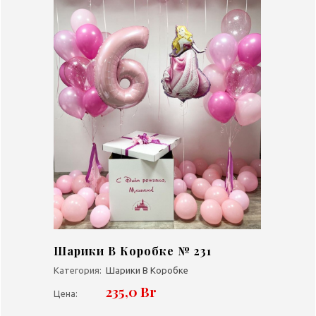
Шарики В Коробке № 231
Категория:
Шарики В Коробке
235,0 Br
Цена: