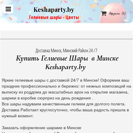
Keshaparty.by

Корзина
(0)
Гелиевые шары - Цветы
Доставка Минск, Минский Район 24 /7
Купить Гелиевые Шары в Минске
Keshaparty.by
Яркие гелиевые шары с доставкой 24/7 в Минске! Оформим ваш
праздник профессионально и бережно: от нежных композиций на
выписку из роддома до масштабных арок на открытие магазина,
шарики в коробке сюрприз на день рождения .
Все шары надуваем качественным гелием для долгого полета.
Доставка Работает круглосуточно, чтобы ваша радость пришла в
нужный момент.
Заказать оформление шарами в Минске