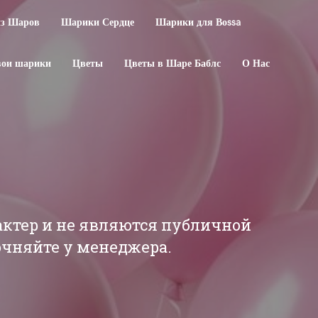
из Шаров
Шарики Сердце
Шарики для Воssa
свои шарики
Цветы
Цветы в Шаре Баблс
О Нас
актер и не являются публичной
точняйте у менеджера.