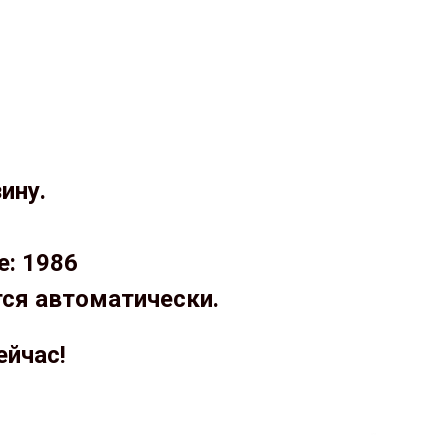
ину.
е: 1986
тся автоматически.
ейчас!