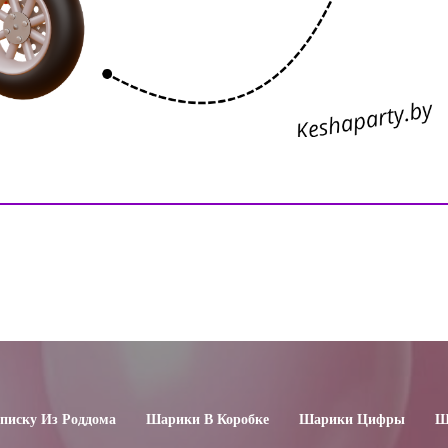
иску Из Роддома
Шарики В Коробке
Шарики Цифры
Ш