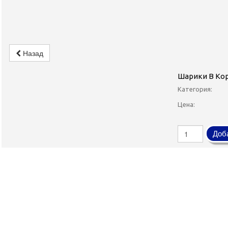
Назад
Шарики В Ко
Категория:
Цена:
Доба