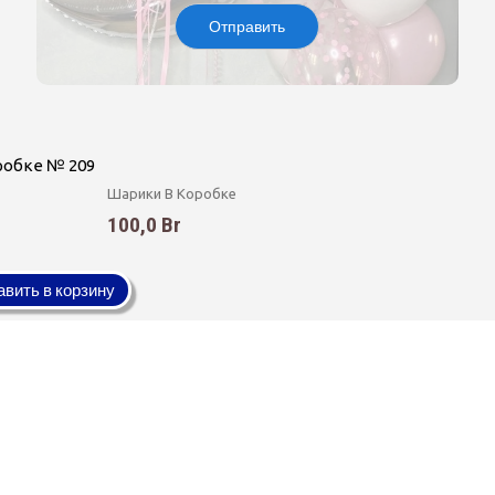
Отправить
робке № 209
Шарики В Коробке
100,0 Br
вить в корзину