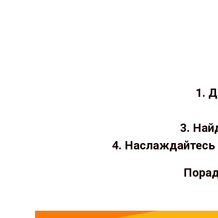
1. 
3. Най
4. Наслаждайтесь 
Порад