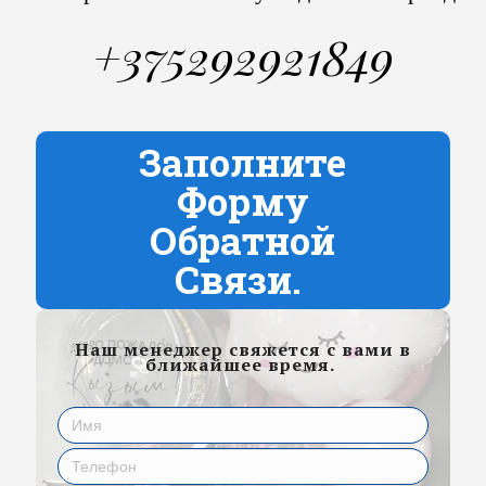
+375292921849
Заполните
Форму
Обратной
Связи.
Наш менеджер свяжется с вами в
ближайшее время.