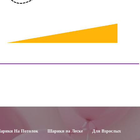
арики На Потолок
Шарики на Леске
Для Взрослых