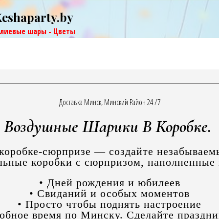
Keshaparty.by
елиевые шары - Цветы
Доставка Минск, Минский Район 24 /7
Воздушные Шарики В Коробке.
коробке-сюрпризе — создайте незабываем
альные коробки с сюрпризом, наполненные
• Дней рождения и юбилеев
• Свиданий и особых моментов
• Просто чтобы поднять настроение
добное время по Минску. Сделайте праздн