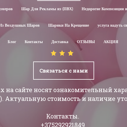
змеров
Шар Для Рекламы из (ПВХ)
Недорогие Композиции 
Из Воздушных Шаров
Шарики На Крещение
услуга надуть 
Блог
Контакты
Доставка
ОТЗЫВЫ
АКЦИЯ
Связаться с нами
ах на сайте носят ознакомительный хар
РБ). Актуальную стоимость и наличие у
Контакты.
+375292921849