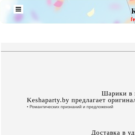
Г
Шарики в 
Keshaparty.by предлагает оригин
• Романтических признаний и предложений
Доставка в у