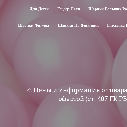
Для Детей
Гендер Пати
Шарики Больших Ра
Шарики Фигуры
Шарики На Девичник
Гирлянда 
⚠️ Цены и информация о товар
офертой (ст. 407 ГК 