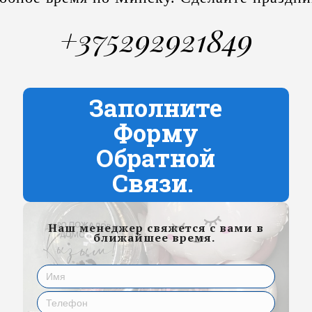
+375292921849
Заполните
Форму
Обратной
Связи.
Наш менеджер свяжется с вами в
ближайшее время.