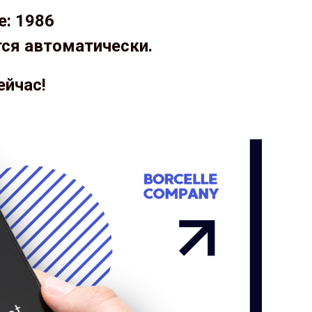
е: 1986
тся автоматически.
ейчас!