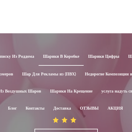
иску Из Роддома
Шарики В Коробке
Шарики Цифры
Ш
змеров
Шар Для Рекламы из (ПВХ)
Недорогие Композиции 
Из Воздушных Шаров
Шарики На Крещение
услуга надуть 
Блог
Контакты
Доставка
ОТЗЫВЫ
АКЦИЯ