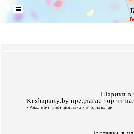
Г
Шарики в 
Keshaparty.by предлагает оригин
• Романтических признаний и предложений
Доставка в у