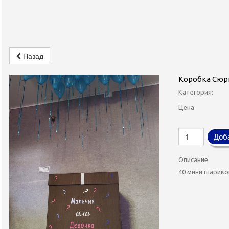
Назад
Коробка Сюрп
Категория:
Цена:
Доба
Описание
40 мини шарик