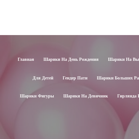
Главная
Шарики На День Рождения
Шарики На Вып
Для Детей
Гендер Пати
Шарики Больших Ра
Шарики Фигуры
Шарики На Девичник
Гирлянда 