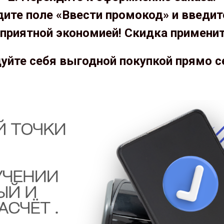
дите поле «Ввести промокод» и введит
приятной экономией! Скидка примени
уйте себя выгодной покупкой прямо с