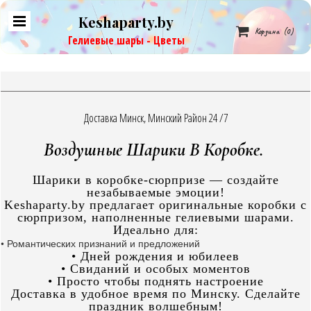
Keshaparty.by

Корзина
(0)
Гелиевые шары - Цветы
Доставка Минск, Минский Район 24 /7
Воздушные Шарики В Коробке.
Шарики в коробке-сюрпризе — создайте
незабываемые эмоции!
Keshaparty.by предлагает оригинальные коробки с
сюрпризом, наполненные гелиевыми шарами.
Идеально для:
• Романтических признаний и предложений
• Дней рождения и юбилеев
• Свиданий и особых моментов
• Просто чтобы поднять настроение
Доставка в удобное время по Минску. Сделайте
праздник волшебным!