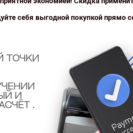
приятной экономией! Скидка примени
уйте себя выгодной покупкой прямо с