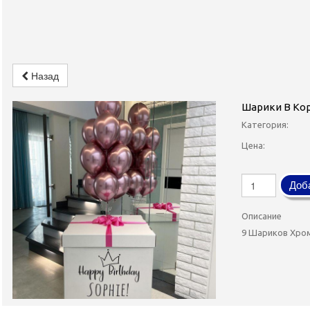
Назад
Шарики В Ко
Категория:
Цена:
Доба
Описание
9 Шариков Хро