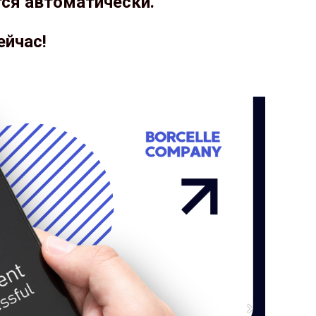
тся автоматически.
ейчас!