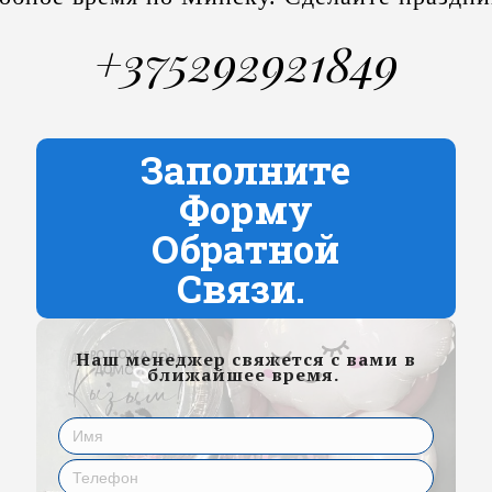
+375292921849
Заполните
Форму
Обратной
Связи.
Наш менеджер свяжется с вами в
ближайшее время.