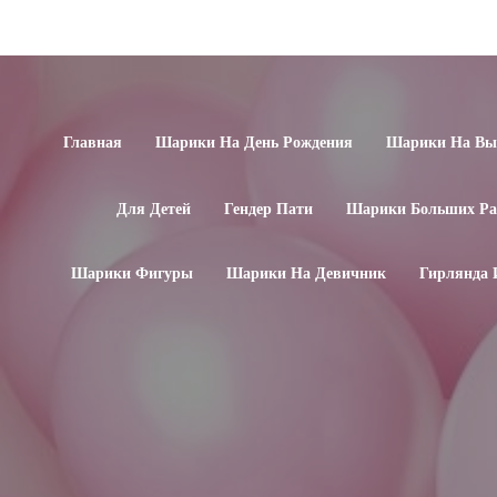
Главная
Шарики На День Рождения
Шарики На Вып
Для Детей
Гендер Пати
Шарики Больших Ра
Шарики Фигуры
Шарики На Девичник
Гирлянда 