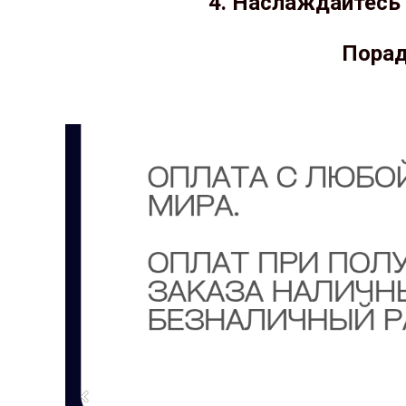
4. Наслаждайтесь 
Порад