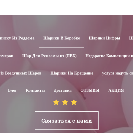
иску Из Роддома
Шарики В Коробке
Шарики Цифры
Ш
змеров
Шар Для Рекламы из (ПВХ)
Недорогие Композиции 
Из Воздушных Шаров
Шарики На Крещение
услуга надуть 
Блог
Контакты
Доставка
ОТЗЫВЫ
АКЦИЯ
Связаться с нами