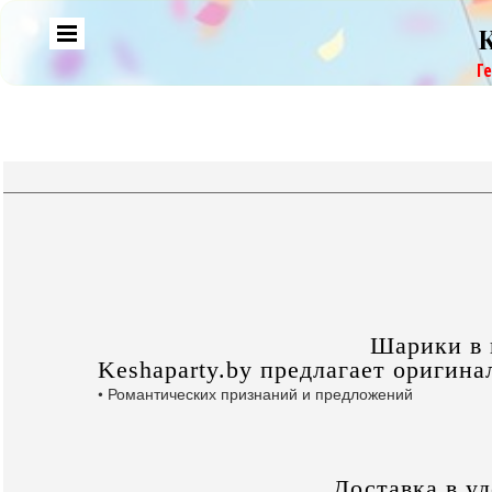
Г
Шарики в 
Keshaparty.by предлагает оригин
• Романтических признаний и предложений
Доставка в у