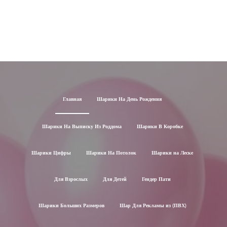
Главная
Шарики На День Рождения
Шарики На Выписку Из Роддома
Шарики В Коробке
Шарики Цифры
Шарики На Потолок
Шарики на Леске
Для Взрослых
Для Детей
Гендер Пати
Шарики Больших Размеров
Шар Для Рекламы из (ПВХ)