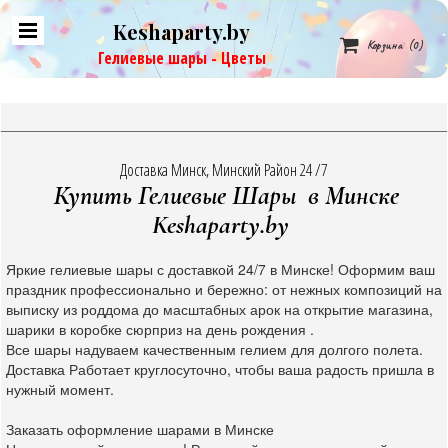
Keshaparty.by

Корзина
(0)
Гелиевые шары - Цветы
Доставка Минск, Минский Район 24 /7
Купить Гелиевые Шары в Минске
Keshaparty.by
Яркие гелиевые шары с доставкой 24/7 в Минске! Оформим ваш
праздник профессионально и бережно: от нежных композиций на
выписку из роддома до масштабных арок на открытие магазина,
шарики в коробке сюрприз на день рождения .
Все шары надуваем качественным гелием для долгого полета.
Доставка Работает круглосуточно, чтобы ваша радость пришла в
нужный момент.
Заказать оформление шарами в Минске