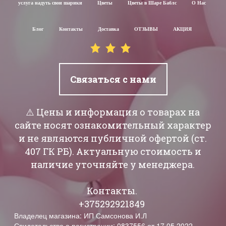
услуга надуть свои шарики
Цветы
Цветы в Шаре Баблс
О Нас
Блог
Контакты
Доставка
ОТЗЫВЫ
АКЦИЯ
Связаться с нами
⚠️ Цены и информация о товарах на
сайте носят ознакомительный характер
и не являются публичной офертой (ст.
407 ГК РБ). Актуальную стоимость и
наличие уточняйте у менеджера.
Контакты.
+375292921849
Владелец магазина: ИП Самсонова И.Л
Свидетельство о регистрации: 0837556 от 17.05.2022