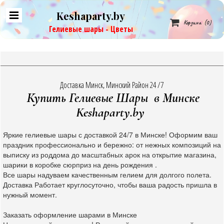
Keshaparty.by

Корзина
(0)
Гелиевые шары - Цветы
Доставка Минск, Минский Район 24 /7
Купить Гелиевые Шары в Минске
Keshaparty.by
Яркие гелиевые шары с доставкой 24/7 в Минске! Оформим ваш
праздник профессионально и бережно: от нежных композиций на
выписку из роддома до масштабных арок на открытие магазина,
шарики в коробке сюрприз на день рождения .
Все шары надуваем качественным гелием для долгого полета.
Доставка Работает круглосуточно, чтобы ваша радость пришла в
нужный момент.
Заказать оформление шарами в Минске