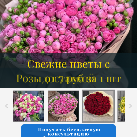
Свежие цветы с
Розы от 7 руб за 1 шт
доставкой
Получить бесплатную
консультацию