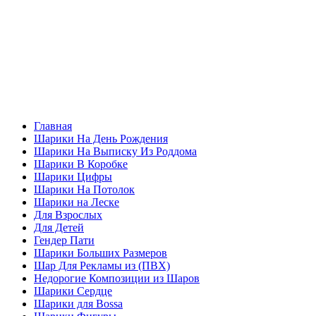
Главная
Шарики На День Рождения
Шарики На Выписку Из Роддома
Шарики В Коробке
Шарики Цифры
Шарики На Потолок
Шарики на Леске
Для Взрослых
Для Детей
Гендер Пати
Шарики Больших Размеров
Шар Для Рекламы из (ПВХ)
Недорогие Композиции из Шаров
Шарики Сердце
Шарики для Воssa