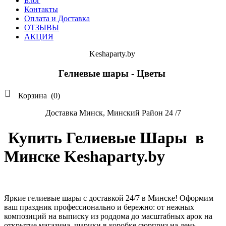
Блог
Контакты
Оплата и Доставка
ОТЗЫВЫ
АКЦИЯ
Keshaparty.by
Гелиевые шары - Цветы

Корзина
(0)
Доставка Минск, Минский Район 24 /7
Купить Гелиевые Шары в
Минске Keshaparty.by
Яркие гелиевые шары с доставкой 24/7 в Минске! Оформим
ваш праздник профессионально и бережно: от нежных
композиций на выписку из роддома до масштабных арок на
открытие магазина, шарики в коробке сюрприз на день