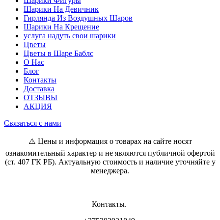
Шарики Фигуры
Шарики На Девичник
Гирлянда Из Воздушных Шаров
Шарики На Крещение
услуга надуть свои шарики
Цветы
Цветы в Шаре Баблс
О Нас
Блог
Контакты
Доставка
ОТЗЫВЫ
АКЦИЯ
Связаться с нами
⚠️ Цены и информация о товарах на сайте носят
ознакомительный характер и не являются публичной офертой
(ст. 407 ГК РБ). Актуальную стоимость и наличие уточняйте у
менеджера.
Контакты.