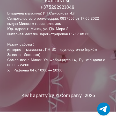
Контакты.
+375292921849
Владелец магазина: ИП Самсонова И.Л
Свидетельство о регистрации: 0837556 от 17.05.2022
выдан Минским горисполкомом.
Юр. адрес: г. Минск, ул. Пр. Мира 2
Интернет-магазин зарегистрирован РБ 17.05.22
Режим работы :
интернет - магазина : ПН-ВС - круглосуточно (приём
Заказов - Доставка)
Самовывоз г. Минск, Ул. Фабрициуса 14, Пункт выдачи с
06:00 - 24:00
Ул. Рафиева 64 с 10:00 — 20:00
Keshaparty.by © Company
2026