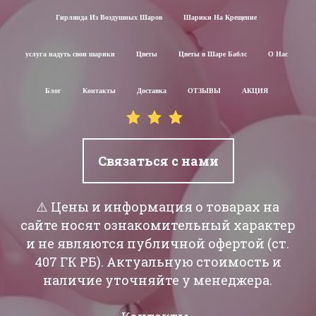
Гирлянда Из Воздушных Шаров
Шарики На Крещение
услуга надуть свои шарики
Цветы
Цветы в Шаре Баблс
О Нас
Блог
Контакты
Доставка
ОТЗЫВЫ
АКЦИЯ
Связаться с нами
⚠️ Цены и информация о товарах на
сайте носят ознакомительный характер
и не являются публичной офертой (ст.
407 ГК РБ). Актуальную стоимость и
наличие уточняйте у менеджера.