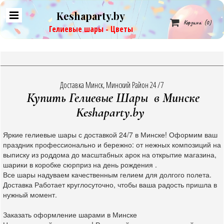
Keshaparty.by

Корзина
(0)
Гелиевые шары - Цветы
Доставка Минск, Минский Район 24 /7
Купить Гелиевые Шары в Минске
Keshaparty.by
Яркие гелиевые шары с доставкой 24/7 в Минске! Оформим ваш
праздник профессионально и бережно: от нежных композиций на
выписку из роддома до масштабных арок на открытие магазина,
шарики в коробке сюрприз на день рождения .
Все шары надуваем качественным гелием для долгого полета.
Доставка Работает круглосуточно, чтобы ваша радость пришла в
нужный момент.
Заказать оформление шарами в Минске