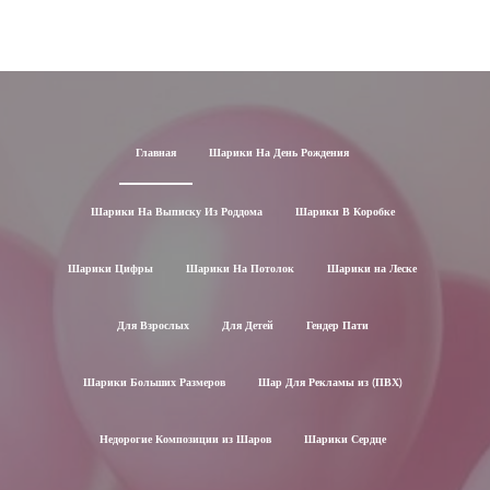
Главная
Шарики На День Рождения
Шарики На Выписку Из Роддома
Шарики В Коробке
Шарики Цифры
Шарики На Потолок
Шарики на Леске
Для Взрослых
Для Детей
Гендер Пати
Шарики Больших Размеров
Шар Для Рекламы из (ПВХ)
Недорогие Композиции из Шаров
Шарики Сердце