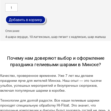
Добавить в корзину
Описание
4 шара сердце, 10 латексных, шар гигант с надписью, шар малыш
Почему нам доверяют выбор и оформление
праздника гелиевыми шарами в Минске?
Качество, проверенное временем. Уже 7 лет мы делаем
праздники ярче для жителей Минска. Наш опыт — это тысячи
улыбок, успешных мероприятий и безупречных сюрпризов,
включая популярные шарики в коробке.
Технологии для долгой радости. Все наши гелиевые шарики
проходят специальную обработку Hi-Float. Это значит, что
воздушные композиции и фигуры будут радовать гостей не день, а