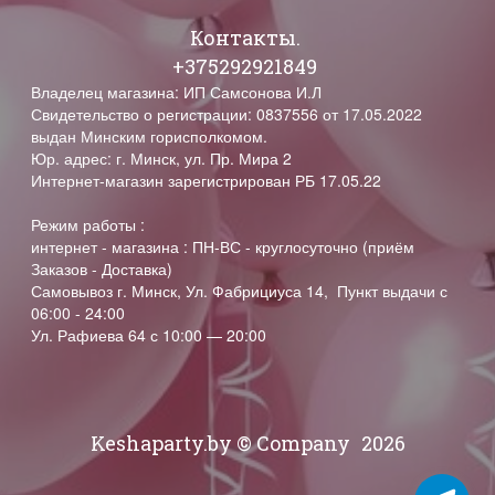
Контакты.
+375292921849
Владелец магазина: ИП Самсонова И.Л
Свидетельство о регистрации: 0837556 от 17.05.2022
выдан Минским горисполкомом.
Юр. адрес: г. Минск, ул. Пр. Мира 2
Интернет-магазин зарегистрирован РБ 17.05.22
Режим работы :
интернет - магазина : ПН-ВС - круглосуточно (приём
Заказов - Доставка)
Самовывоз г. Минск, Ул. Фабрициуса 14, Пункт выдачи с
06:00 - 24:00
Ул. Рафиева 64 с 10:00 — 20:00
Keshaparty.by © Company
2026