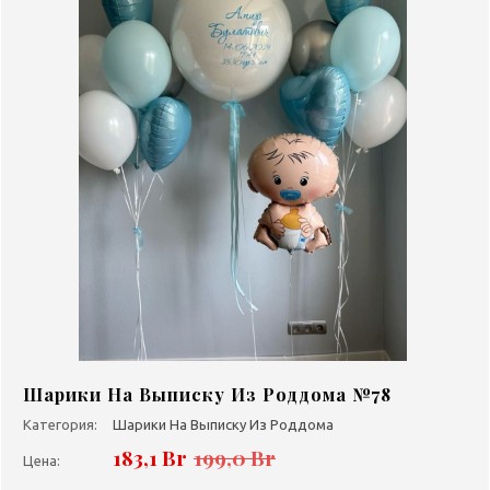
Шарики На Выписку Из Роддома №78
Категория:
Шарики На Выписку Из Роддома
183,1 Br
199,0 Br
Цена: