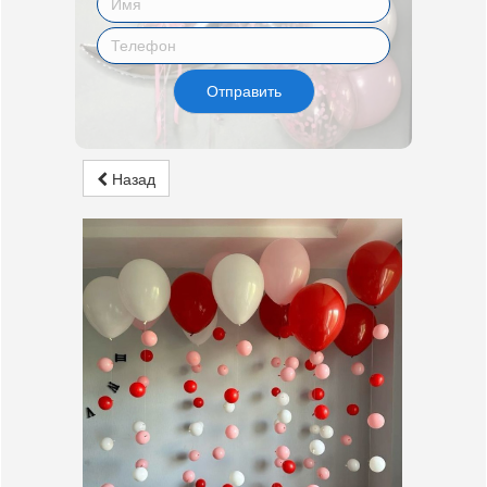
Отправить
Назад