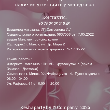
наличие уточняйте у менеджера.
Контакты.
+375292921849
Владелец магазина: ИП Самсонова И.Л
Свидетельство о регистрации: 0837556 от 17.05.2022
выдан Минским горисполкомом.
Юр. адрес: г. Минск, ул. Пр. Мира 2
Интернет-магазин зарегистрирован РБ 17.05.22
Режим работы :
интернет - магазина : ПН-ВС - круглосуточно (приём
Заказов - Доставка)
Самовывоз г. Минск, Ул. Фабрициуса 14, Пункт выдачи с
06:00 - 24:00
Ул. Рафиева 64 с 10:00 — 20:00
Keshaparty.by © Company
2026