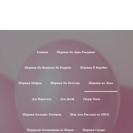
Главная
Шарики На День Рождения
Шарики На Выписку Из Роддома
Шарики В Коробке
Шарики Цифры
Шарики На Потолок
Шарики на Леске
Для Взрослых
Для Детей
Гендер Пати
Шарики Больших Размеров
Шар Для Рекламы из (ПВХ)
Недорогие Композиции из Шаров
Шарики Сердце