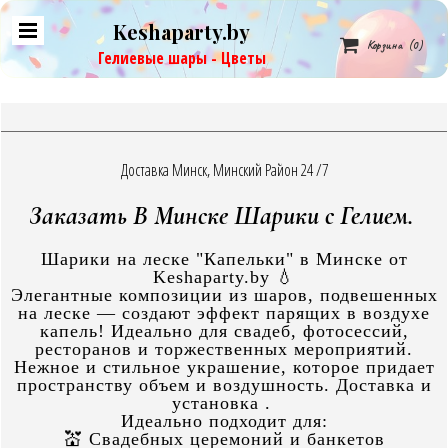
Keshaparty.by

Корзина
(0)
Гелиевые шары - Цветы
Доставка Минск, Минский Район 24 /7
Заказать В Минске Шарики с Гелием.
Шарики на леске "Капельки" в Минске от
Keshaparty.by 💧
Элегантные композиции из шаров, подвешенных
на леске — создают эффект парящих в воздухе
капель! Идеально для свадеб, фотосессий,
ресторанов и торжественных мероприятий.
Нежное и стильное украшение, которое придает
пространству объем и воздушность. Доставка и
установка .
Идеально подходит для:
💒 Свадебных церемоний и банкетов