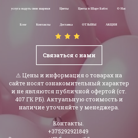
услуга надуть свои шарики
Цветы
Цветы в Шаре Баблс
О Нас
Блог
Контакты
Доставка
ОТЗЫВЫ
АКЦИЯ
Связаться с нами
⚠️ Цены и информация о товарах на
сайте носят ознакомительный характер
и не являются публичной офертой (ст.
407 ГК РБ). Актуальную стоимость и
наличие уточняйте у менеджера.
Контакты.
+375292921849