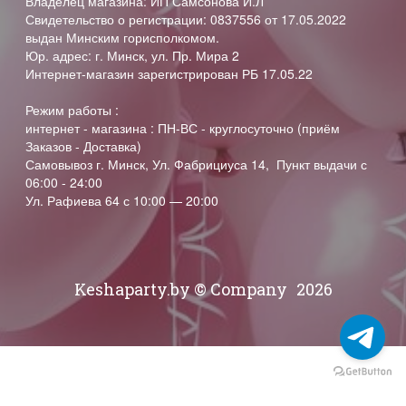
Владелец магазина: ИП Самсонова И.Л
Свидетельство о регистрации: 0837556 от 17.05.2022
выдан Минским горисполкомом.
Юр. адрес: г. Минск, ул. Пр. Мира 2
Интернет-магазин зарегистрирован РБ 17.05.22
Режим работы :
интернет - магазина : ПН-ВС - круглосуточно (приём
Заказов - Доставка)
Самовывоз г. Минск, Ул. Фабрициуса 14, Пункт выдачи с
06:00 - 24:00
Ул. Рафиева 64 с 10:00 — 20:00
Keshaparty.by © Company
2026