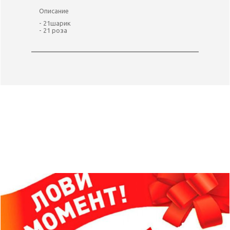
Описание
- 21шарик
- 21 роза