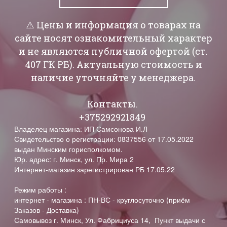
⚠️ Цены и информация о товарах на
сайте носят ознакомительный характер
и не являются публичной офертой (ст.
407 ГК РБ). Актуальную стоимость и
наличие уточняйте у менеджера.
Контакты.
+375292921849
Владелец магазина: ИП Самсонова И.Л
Свидетельство о регистрации: 0837556 от 17.05.2022
выдан Минским горисполкомом.
Юр. адрес: г. Минск, ул. Пр. Мира 2
Интернет-магазин зарегистрирован РБ 17.05.22
Режим работы :
интернет - магазина : ПН-ВС - круглосуточно (приём
Заказов - Доставка)
Самовывоз г. Минск, Ул. Фабрициуса 14, Пункт выдачи с