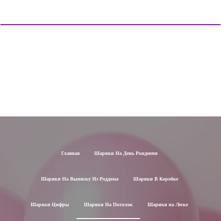
Главная
Шарики На День Рождения
Шарики На Выписку Из Роддома
Шарики В Коробке
Шарики Цифры
Шарики На Потолок
Шарики на Леске