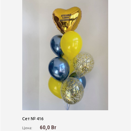
Сет № 416
60,0 Br
Цена: