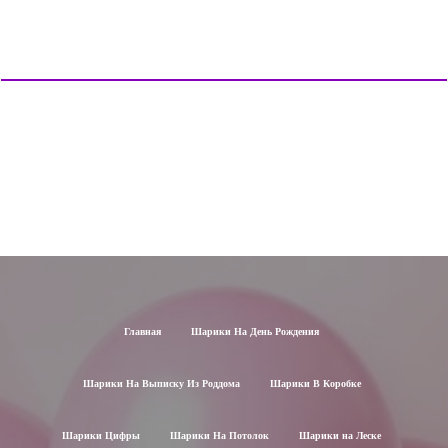
Главная
Шарики На День Рождения
Шарики На Выписку Из Роддома
Шарики В Коробке
Шарики Цифры
Шарики На Потолок
Шарики на Леске