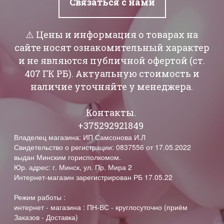
Связаться с нами
⚠️ Цены и информация о товарах на
сайте носят ознакомительный характер
и не являются публичной офертой (ст.
407 ГК РБ). Актуальную стоимость и
наличие уточняйте у менеджера.
Контакты.
+375292921849
Владелец магазина: ИП Самсонова И.Л
Свидетельство о регистрации: 0837556 от 17.05.2022
выдан Минским горисполкомом.
Юр. адрес: г. Минск, ул. Пр. Мира 2
Интернет-магазин зарегистрирован РБ 17.05.22
Режим работы :
интернет - магазина : ПН-ВС - круглосуточно (приём
Заказов - Доставка)