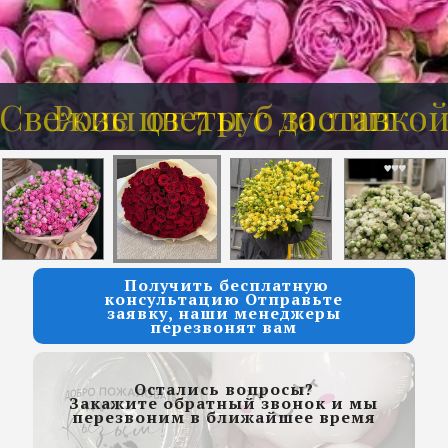
Свежие цветы с доставко
Розы от 7 руб за 1 шт
Получить бесплатную
консультацию Отправьте
заявку, наши менеджеры
перезвонят вам
Остались вопросы?
Закажите обратный звонок и мы
перезвоним в ближайшее время