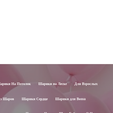
арики На Потолок
Шарики на Леске
Для Взрослых
из Шаров
Шарики Сердце
Шарики для Воssa