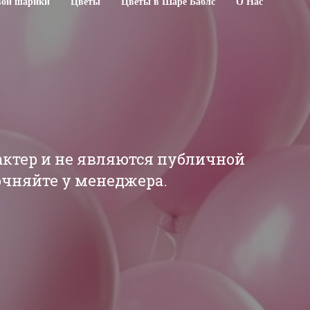
свои шарики
Цветы
Цветы в Шаре Баблс
О Нас
актер и не являются публичной
точняйте у менеджера.