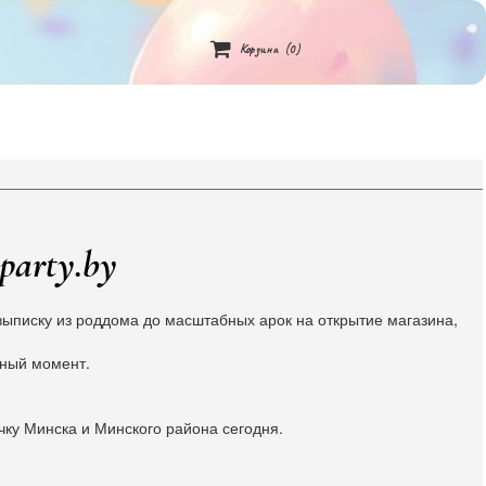

Корзина
(0)
party.by
ыписку из роддома до масштабных арок на открытие магазина,
жный момент.
чку Минска и Минского района сегодня.