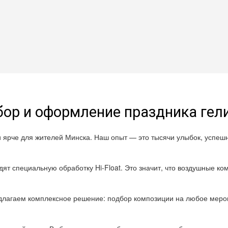
ор и оформление праздника ге
и ярче для жителей Минска. Наш опыт — это тысячи улыбок, успе
ят специальную обработку Hi-Float. Это значит, что воздушные ком
лагаем комплексное решение: подбор композиции на любое мероп