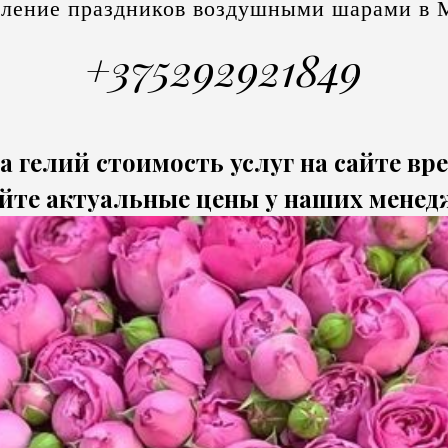
ление праздников воздушными шарами в 
+375292921849
а гелий стоимость услуг на сайте вр
йте актуальные цены у наших менед