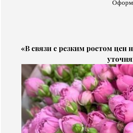
Оформ
«В связи с резким ростом цен н
уточня