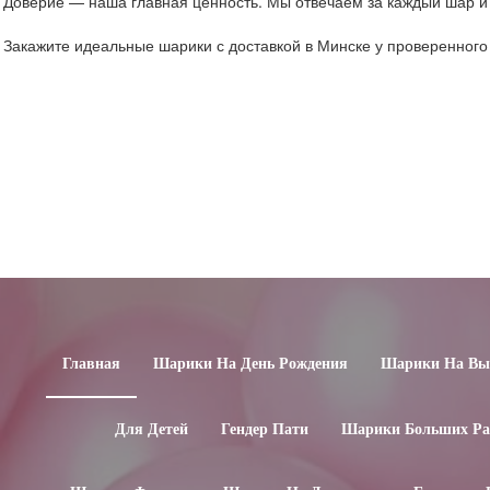
Доверие — наша главная ценность. Мы отвечаем за каждый шар и 
Закажите идеальные шарики с доставкой в Минске у проверенног
Главная
Шарики На День Рождения
Шарики На Вып
Для Детей
Гендер Пати
Шарики Больших Ра