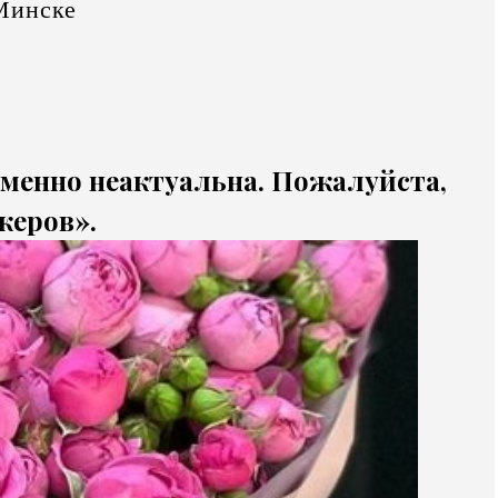
Минске
еменно неактуальна. Пожалуйста,
жеров».