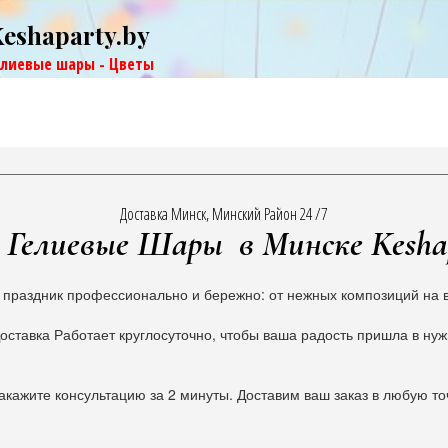
Keshaparty.by
елиевые шары - Цветы
Доставка Минск, Минский Район 24 /7
Гелиевые Шары в Минске Kesha
 праздник профессионально и бережно: от нежных композиций на в
оставка Работает круглосуточно, чтобы ваша радость пришла в ну
акажите консультацию за 2 минуты. Доставим ваш заказ в любую то