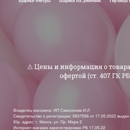
Шарики Фигуры
Шарики На Девичник
Гирлянда 
⚠️ Цены и информация о товар
офертой (ст. 407 ГК 
Владелец магазина: ИП Самсонова И.Л
Свидетельство о регистрации: 0837556 от 17.05.2022 выда
Юр. адрес: г. Минск, ул. Пр. Мира 2
Интернет-магазин зарегистрирован РБ 17.05.22