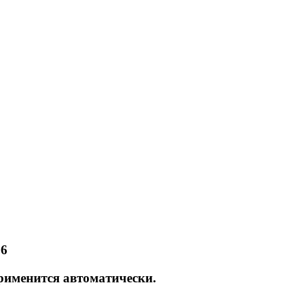
86
рименится автоматически.