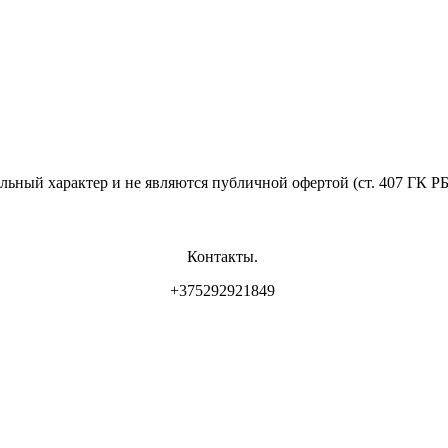
льный характер и не являются публичной офертой (ст. 407 ГК Р
Контакты.
+375292921849
инским горисполкомом.