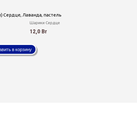
см) Сердце, Лаванда, пастель
Шарики Сердце
12,0 Br
вить в корзину