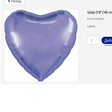
Назад
Шар (18''/46 
Категория:
Цена:
Доба