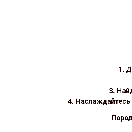
1. 
3. Най
4. Наслаждайтесь 
Порад