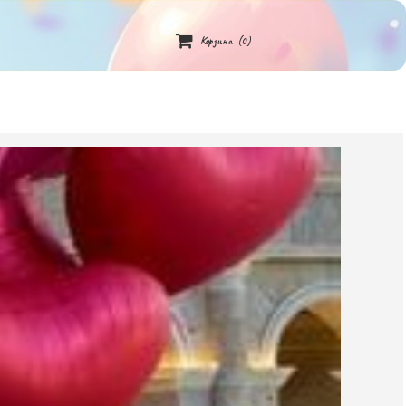

Корзина
(0)