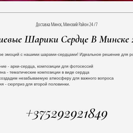
Доставка Минск, Минский Район 24 /7
иевые Шарики Сердце В Минске 
е эмоций с нашими шарами-сердцами! Идеальное решение для ро
ие - арки-сердца, композиции для фотосессий
ина - тематические композиции в виде сердца
 создадим незабываемую атмосферу для важного вопроса
ия - сюрприз для второй половинки.
+375292921849