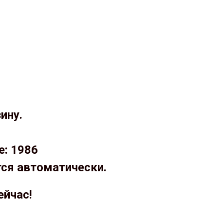
ину.
е: 1986
тся автоматически.
ейчас!