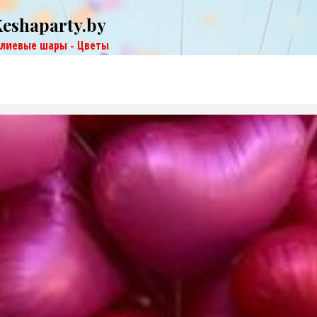
Keshaparty.by
елиевые шары - Цветы