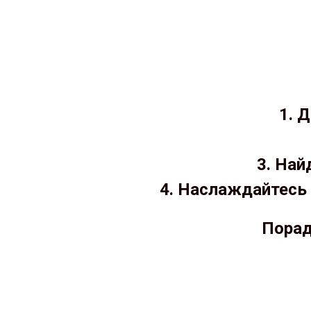
1. 
3. Най
4. Наслаждайтесь 
Порад