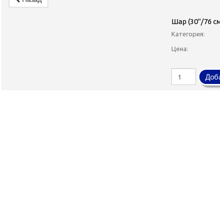
Шар (30''/76 
Категория:
Цена:
Доба