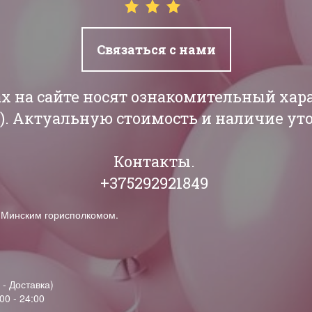
Связаться с нами
ах на сайте носят ознакомительный хар
РБ). Актуальную стоимость и наличие у
Контакты.
+375292921849
н Минским горисполкомом.
 - Доставка)
00 - 24:00