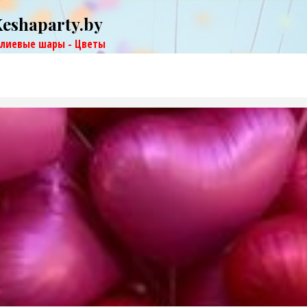
Keshaparty.by
елиевые шары - Цветы