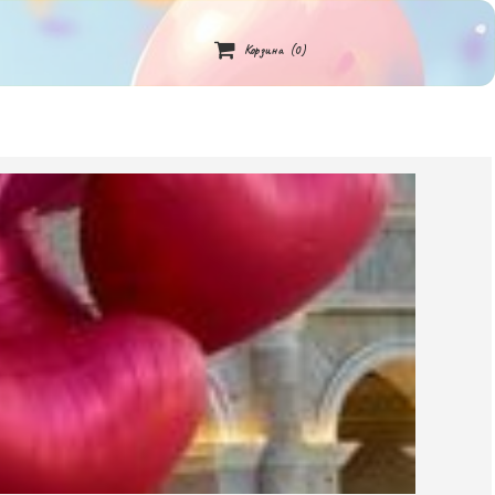

Корзина
(0)