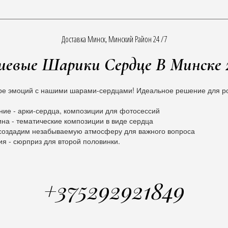
Доставка Минск, Минский Район 24 /7
иевые Шарики Сердце В Минске 
е эмоций с нашими шарами-сердцами! Идеальное решение для ро
ие - арки-сердца, композиции для фотосессий
ина - тематические композиции в виде сердца
 создадим незабываемую атмосферу для важного вопроса
ия - сюрприз для второй половинки.
+375292921849