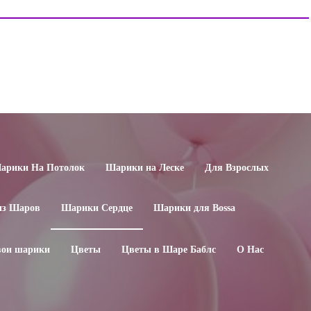
арики На Потолок
Шарики на Леске
Для Взрослых
из Шаров
Шарики Сердце
Шарики для Воssa
свои шарики
Цветы
Цветы в Шаре Баблс
О Нас