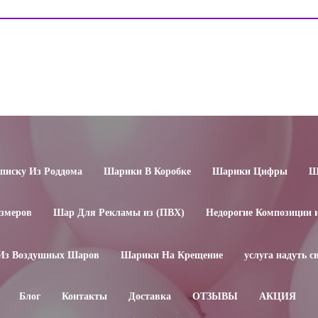
иску Из Роддома
Шарики В Коробке
Шарики Цифры
Ш
змеров
Шар Для Рекламы из (ПВХ)
Недорогие Композиции 
Из Воздушных Шаров
Шарики На Крещение
услуга надуть 
Блог
Контакты
Доставка
ОТЗЫВЫ
АКЦИЯ