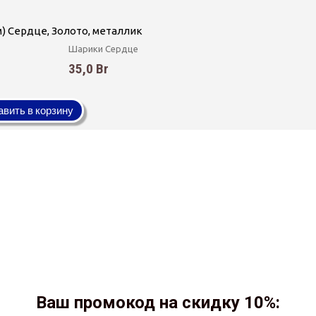
см) Сердце, Золото, металлик
Шарики Сердце
35,0 Br
вить в корзину
Ваш промокод на скидку 10%: