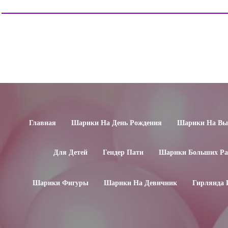
Главная
Шарики На День Рождения
Шарики На Вып
Для Детей
Гендер Пати
Шарики Больших Ра
Шарики Фигуры
Шарики На Девичник
Гирлянда 