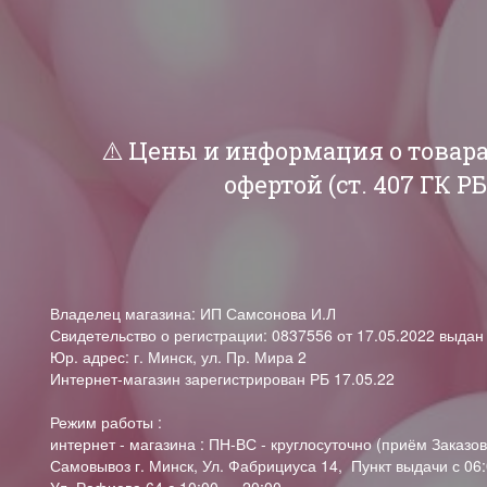
⚠️ Цены и информация о товар
офертой (ст. 407 ГК 
Владелец магазина: ИП Самсонова И.Л
Свидетельство о регистрации: 0837556 от 17.05.2022 выда
Юр. адрес: г. Минск, ул. Пр. Мира 2
Интернет-магазин зарегистрирован РБ 17.05.22
Режим работы :
интернет - магазина : ПН-ВС - круглосуточно (приём Заказов
Самовывоз г. Минск, Ул. Фабрициуса 14, Пункт выдачи с 06:
Ул. Рафиева 64 с 10:00 — 20:00