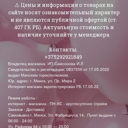
⚠️ Цены и информация о товарах на
сайте носят ознакомительный характер
и не являются публичной офертой (ст.
407 ГК РБ). Актуальную стоимость и
наличие уточняйте у менеджера.
Контакты.
+375292921849
Владелец магазина: ИП Самсонова И.Л
Свидетельство о регистрации: 0837556 от 17.05.2022
выдан Минским горисполкомом.
Юр. адрес: г. Минск, ул. Пр. Мира 2
Интернет-магазин зарегистрирован РБ 17.05.22
Режим работы :
интернет - магазина : ПН-ВС - круглосуточно (приём
Заказов - Доставка)
Самовывоз г. Минск, Ул. Фабрициуса 14, Пункт выдачи с
06:00 - 24:00
Ул. Рафиева 64 с 10:00 — 20:00