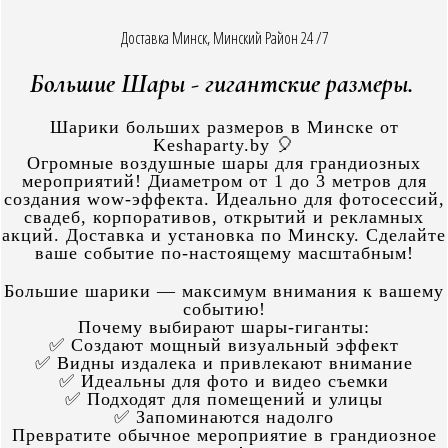
Доставка Минск, Минский Район 24 /7
Большие Шары - гигантские размеры.
Шарики больших размеров в Минске от
Keshaparty.by 🎈
Огромные воздушные шары для грандиозных
мероприятий! Диаметром от 1 до 3 метров для
создания wow-эффекта. Идеально для фотосессий,
свадеб, корпоративов, открытий и рекламных
акций. Доставка и установка по Минску. Сделайте
ваше событие по-настоящему масштабным!
Большие шарики — максимум внимания к вашему
событию!
Почему выбирают шары-гиганты:
✅ Создают мощный визуальный эффект
✅ Видны издалека и привлекают внимание
✅ Идеальны для фото и видео съемки
✅ Подходят для помещений и улицы
✅ Запоминаются надолго
Превратите обычное мероприятие в грандиозное