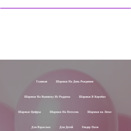
Главная
Шарики На День Рождения
Шарики На Выписку Из Роддома
Шарики В Коробке
Шарики Цифры
Шарики На Потолок
Шарики на Леске
Для Взрослых
Для Детей
Гендер Пати