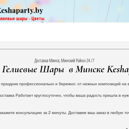
Keshaparty.by
елиевые шары - Цветы
Доставка Минск, Минский Район 24 /7
Гелиевые Шары в Минске Kesha
 праздник профессионально и бережно: от нежных композиций на в
оставка Работает круглосуточно, чтобы ваша радость пришла в ну
акажите консультацию за 2 минуты. Доставим ваш заказ в любую то