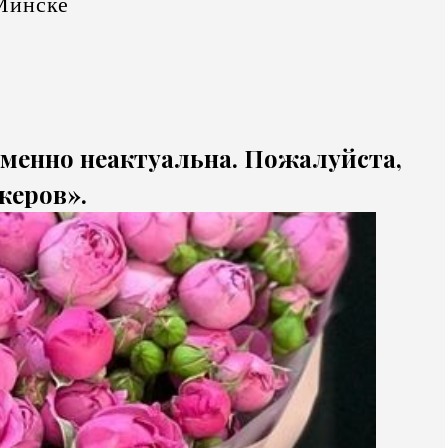
Минске
еменно неактуальна. Пожалуйста,
жеров».