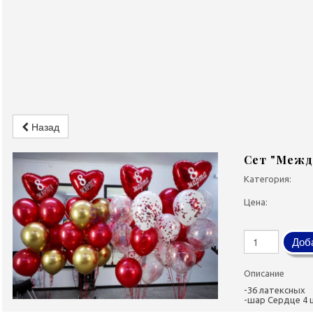
Назад
Сет "Межд
Категория:
Цена:
Доба
Описание
-36 латексных
-шар Сердце 4 