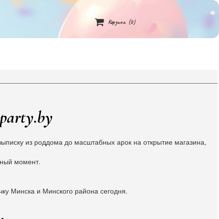

Корзина
(0)
party.by
ыписку из роддома до масштабных арок на открытие магазина,
жный момент.
чку Минска и Минского района сегодня.