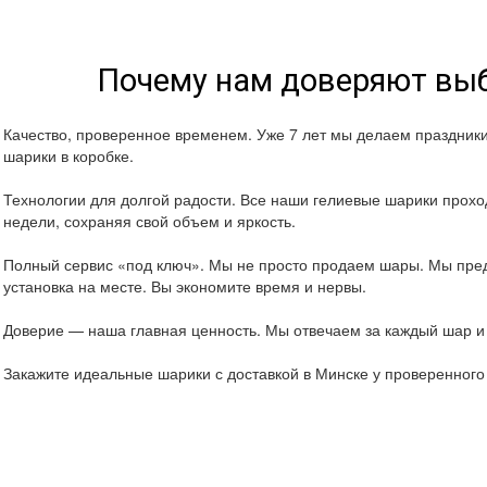
Почему нам доверяют выб
Качество, проверенное временем. Уже 7 лет мы делаем праздник
шарики в коробке.
Технологии для долгой радости. Все наши гелиевые шарики проход
недели, сохраняя свой объем и яркость.
Полный сервис «под ключ». Мы не просто продаем шары. Мы пред
установка на месте. Вы экономите время и нервы.
Доверие — наша главная ценность. Мы отвечаем за каждый шар и 
Закажите идеальные шарики с доставкой в Минске у проверенног