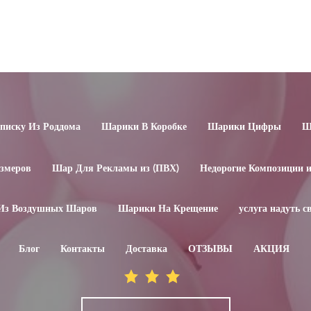
иску Из Роддома
Шарики В Коробке
Шарики Цифры
Ш
змеров
Шар Для Рекламы из (ПВХ)
Недорогие Композиции 
Из Воздушных Шаров
Шарики На Крещение
услуга надуть 
Блог
Контакты
Доставка
ОТЗЫВЫ
АКЦИЯ