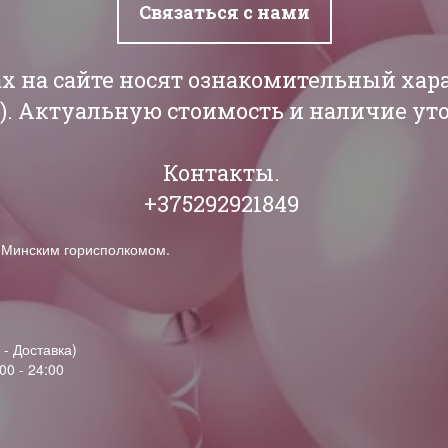
Связаться с нами
ах на сайте носят ознакомительный хар
РБ). Актуальную стоимость и наличие у
Контакты.
+375292921849
н Минским горисполкомом.
 - Доставка)
00 - 24:00