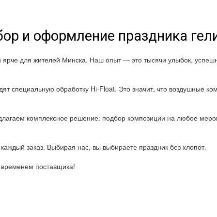
ор и оформление праздника ге
и ярче для жителей Минска. Наш опыт — это тысячи улыбок, успе
ят специальную обработку Hi-Float. Это значит, что воздушные ком
лагаем комплексное решение: подбор композиции на любое мероп
каждый заказ. Выбирая нас, вы выбираете праздник без хлопот.
о временем поставщика!