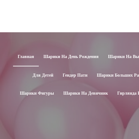
Главная
Шарики На День Рождения
Шарики На Вып
Для Детей
Гендер Пати
Шарики Больших Ра
Шарики Фигуры
Шарики На Девичник
Гирлянда 