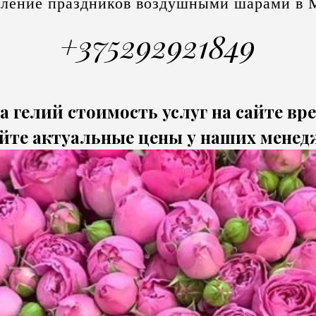
ление праздников воздушными шарами в 
+375292921849
а гелий стоимость услуг на сайте вр
йте актуальные цены у наших менед