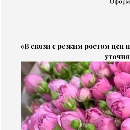
Оформ
«В связи с резким ростом цен н
уточня