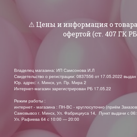
⚠️ Цены и информация о товар
офертой (ст. 407 ГК 
Владелец магазина: ИП Самсонова И.Л
Свидетельство о регистрации: 0837556 от 17.05.2022 выда
Юр. адрес: г. Минск, ул. Пр. Мира 2
Интернет-магазин зарегистрирован РБ 17.05.22
Режим работы :
интернет - магазина : ПН-ВС - круглосуточно (приём Заказов
Самовывоз г. Минск, Ул. Фабрициуса 14, Пункт выдачи с 06:
Ул. Рафиева 64 с 10:00 — 20:00