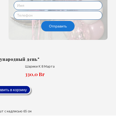
Отправить
ународный день"
Шарики К 8 Марта
330,0 Br
вить в корзину
шт с надписью 65 см