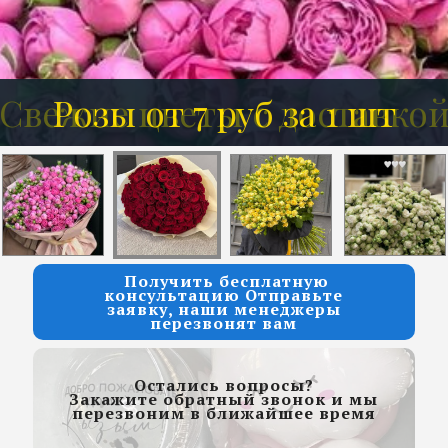
Розы от 7 руб за 1 шт
Получить бесплатную
консультацию Отправьте
заявку, наши менеджеры
перезвонят вам
Остались вопросы?
Закажите обратный звонок и мы
перезвоним в ближайшее время