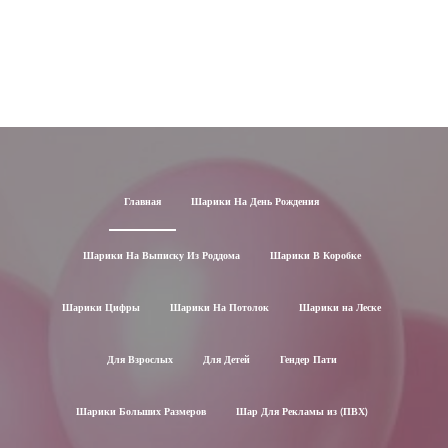
Главная
Шарики На День Рождения
Шарики На Выписку Из Роддома
Шарики В Коробке
Шарики Цифры
Шарики На Потолок
Шарики на Леске
Для Взрослых
Для Детей
Гендер Пати
Шарики Больших Размеров
Шар Для Рекламы из (ПВХ)