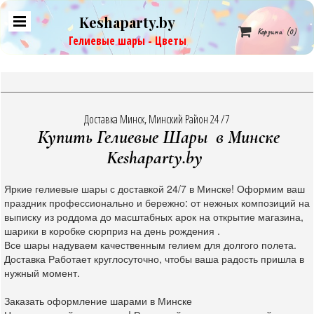
Keshaparty.by

Корзина
(0)
Гелиевые шары - Цветы
Доставка Минск, Минский Район 24 /7
Купить Гелиевые Шары в Минске
Keshaparty.by
Яркие гелиевые шары с доставкой 24/7 в Минске! Оформим ваш
праздник профессионально и бережно: от нежных композиций на
выписку из роддома до масштабных арок на открытие магазина,
шарики в коробке сюрприз на день рождения .
Все шары надуваем качественным гелием для долгого полета.
Доставка Работает круглосуточно, чтобы ваша радость пришла в
нужный момент.
Заказать оформление шарами в Минске